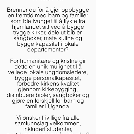
Brenner du for å gjenoppbygge
en fremtid med barn og familier
som ble tvunget til å flykte fra
hjemlandet sitt ved å bygge
trygge kirker, dele ut bibler,
sangbøker, mate sultne og
bygge kapasitet i lokale
departementer?
For humanitære og kristne gir
dette en unik mulighet til å
veilede lokale ungdomsledere,
bygge personalkapasitet,
forbedre kirkens kvalitet
gjennom kirkebygging,
distribuere bibler, sangbøker og
gjøre en forskjell for barn og
familier i Uganda.
Vi ønsker frivillige fra alle
samfunnslag velkommen,
inkludert studenter,