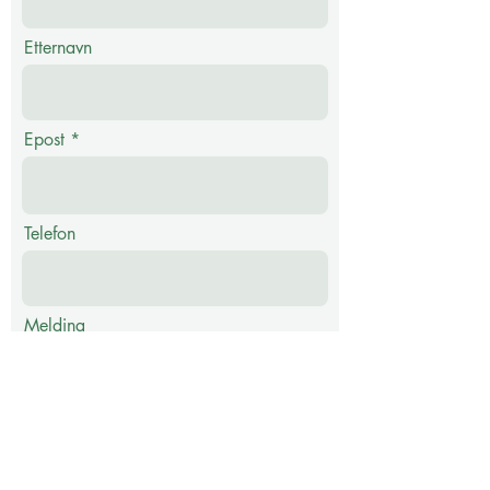
Etternavn
Epost
Telefon
Melding