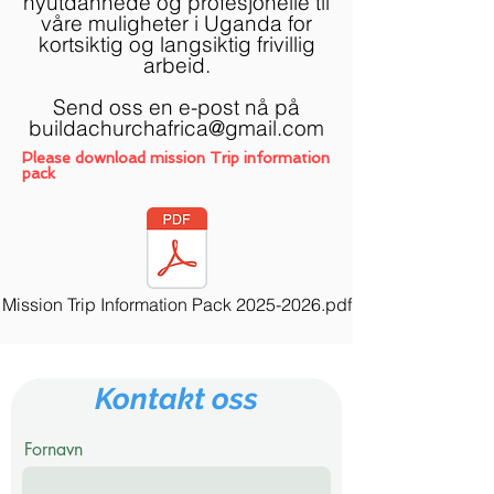
nyutdannede og profesjonelle til
våre muligheter i Uganda for
kortsiktig og langsiktig frivillig
arbeid.
Send oss en e-post nå på
buildachurchafrica@gmail.com
Please download mission Trip information
pack
Mission Trip Information Pack 2025-2026.pdf
Kontakt oss
Fornavn