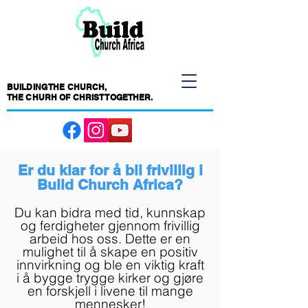
BUILDING THE CHURCH,
THE CHURH OF CHRIST TOGETHER.
Er du klar for å bli frivillig i
Build Church Africa?
Du kan bidra med tid, kunnskap
og ferdigheter gjennom frivillig
arbeid hos oss. Dette er en
mulighet til å skape en positiv
innvirkning og ble en viktig kraft
i å bygge trygge kirker og gjøre
en forskjell i livene til mange
mennesker!