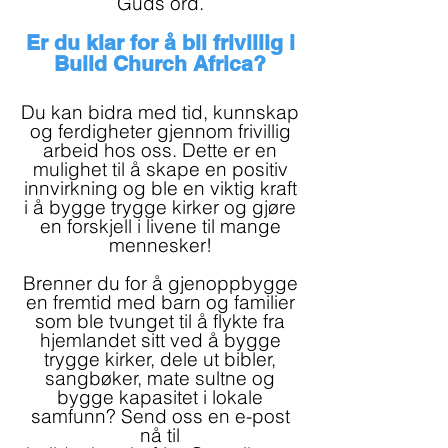
Guds ord.
Er du klar for å bli frivillig i
Build Church Africa?
Du kan bidra med tid, kunnskap
og ferdigheter gjennom frivillig
arbeid hos oss. Dette er en
mulighet til å skape en positiv
innvirkning og ble en viktig kraft
i å bygge trygge kirker og gjøre
en forskjell i livene til mange
mennesker!
Brenner du for å gjenoppbygge
en fremtid med barn og familier
som ble tvunget til å flykte fra
hjemlandet sitt ved å bygge
trygge kirker, dele ut bibler,
sangbøker, mate sultne og
bygge kapasitet i lokale
samfunn? Send oss en e-post
nå til