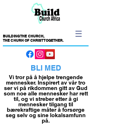
BUILDING THE CHURCH,
THE CHURH OF CHRIST TOGETHER.
BLI MED
Vi tror på å hjelpe trengende
mennesker. Inspirert av vår tro
ser vi på rikdommen gitt av Gud
som noe alle mennesker har rett
til, og vi streber etter å gi
mennesker tilgang til
bærekraftige måter å forsørge
seg selv og sine lokalsamfunn
på.