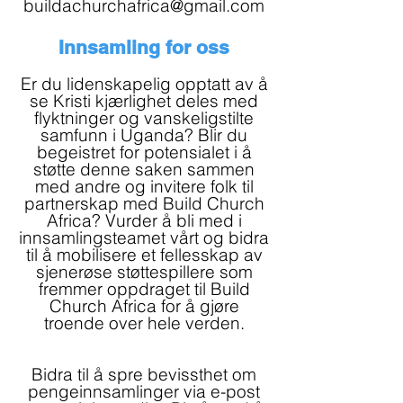
buildachurchafrica@gmail.com
Innsamling for oss
Er du lidenskapelig opptatt av å
se Kristi kjærlighet deles med
flyktninger og vanskeligstilte
samfunn i Uganda? Blir du
begeistret for potensialet i å
støtte denne saken sammen
med andre og invitere folk til
partnerskap med Build Church
Africa? Vurder å bli med i
innsamlingsteamet vårt og bidra
til å mobilisere et fellesskap av
sjenerøse støttespillere som
fremmer oppdraget til Build
Church Africa for å gjøre
troende over hele verden.
Bidra til å spre bevissthet om
pengeinnsamlinger via e-post