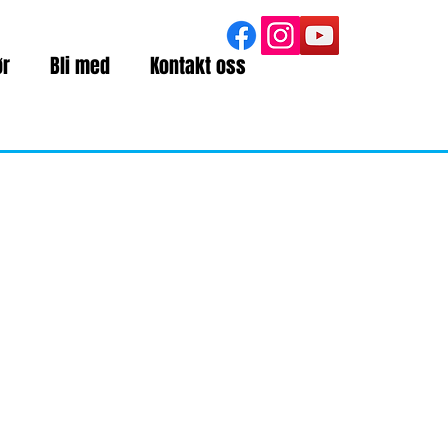
ør
Bli med
Kontakt oss