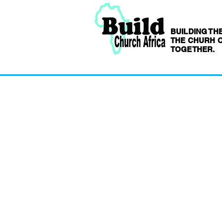
BUILDING TH
THE CHURH O
TOGETHER.